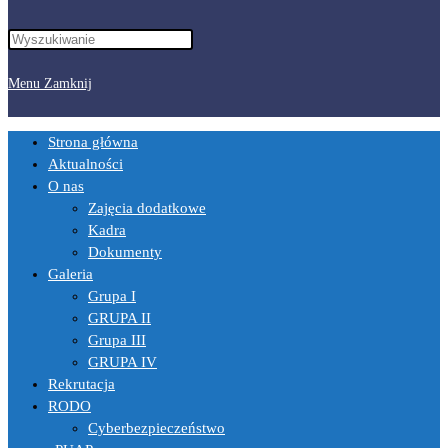
Menu
Zamknij
Strona główna
Aktualności
O nas
Zajęcia dodatkowe
Kadra
Dokumenty
Galeria
Grupa I
GRUPA II
Grupa III
GRUPA IV
Rekrutacja
RODO
Cyberbezpieczeństwo