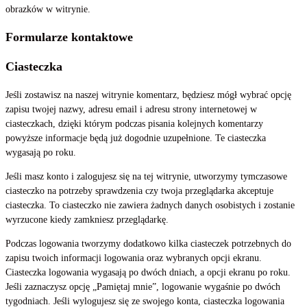
obrazków w witrynie.
Formularze kontaktowe
Ciasteczka
Jeśli zostawisz na naszej witrynie komentarz, będziesz mógł wybrać opcję
zapisu twojej nazwy, adresu email i adresu strony internetowej w
ciasteczkach, dzięki którym podczas pisania kolejnych komentarzy
powyższe informacje będą już dogodnie uzupełnione. Te ciasteczka
wygasają po roku.
Jeśli masz konto i zalogujesz się na tej witrynie, utworzymy tymczasowe
ciasteczko na potrzeby sprawdzenia czy twoja przeglądarka akceptuje
ciasteczka. To ciasteczko nie zawiera żadnych danych osobistych i zostanie
wyrzucone kiedy zamkniesz przeglądarkę.
Podczas logowania tworzymy dodatkowo kilka ciasteczek potrzebnych do
zapisu twoich informacji logowania oraz wybranych opcji ekranu.
Ciasteczka logowania wygasają po dwóch dniach, a opcji ekranu po roku.
Jeśli zaznaczysz opcję „Pamiętaj mnie”, logowanie wygaśnie po dwóch
tygodniach. Jeśli wylogujesz się ze swojego konta, ciasteczka logowania