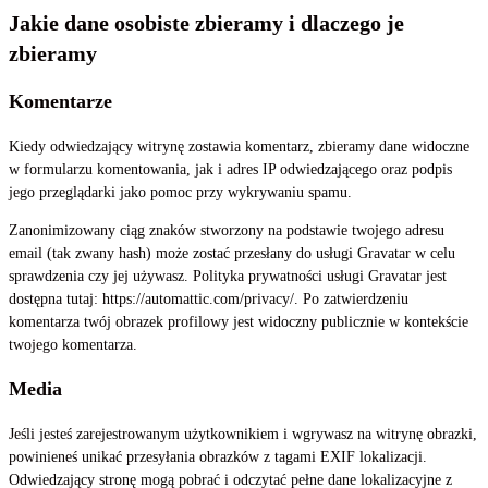
Jakie dane osobiste zbieramy i dlaczego je
zbieramy
Komentarze
Kiedy odwiedzający witrynę zostawia komentarz, zbieramy dane widoczne
w formularzu komentowania, jak i adres IP odwiedzającego oraz podpis
jego przeglądarki jako pomoc przy wykrywaniu spamu.
Zanonimizowany ciąg znaków stworzony na podstawie twojego adresu
email (tak zwany hash) może zostać przesłany do usługi Gravatar w celu
sprawdzenia czy jej używasz. Polityka prywatności usługi Gravatar jest
dostępna tutaj: https://automattic.com/privacy/. Po zatwierdzeniu
komentarza twój obrazek profilowy jest widoczny publicznie w kontekście
twojego komentarza.
Media
Jeśli jesteś zarejestrowanym użytkownikiem i wgrywasz na witrynę obrazki,
powinieneś unikać przesyłania obrazków z tagami EXIF lokalizacji.
Odwiedzający stronę mogą pobrać i odczytać pełne dane lokalizacyjne z