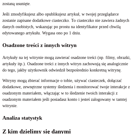
zostaną usunięte.
Jeśli zmodyfikujesz albo opublikujesz artykuł, w twojej przeglądarce
zostanie zapisane dodatkowe ciasteczko. To ciasteczko nie zawiera żadnych
danych osobistych, wskazując po prostu na identyfikator przed chwilą
edytowanego artykułu. Wygasa ono po 1 dniu.
Osadzone treści z innych witryn
Artykuły na tej witrynie mogą zawierać osadzone treści (np. filmy, obrazki,
artykuły itp.). Osadzone treści z innych witryn zachowują się analogicznie
do tego, jakby użytkownik odwiedził bezpośrednio konkretną witrynę.
Witryny mogą zbierać informacje o tobie, używać ciasteczek, dołączać
dodatkowe, zewnętrzne systemy śledzenia i monitorować twoje interakcje z
osadzonym materiałem, włączając w to śledzenie twoich interakcji z
osadzonym materiałem jeśli posiadasz konto i jesteś zalogowany w tamtej
witrynie.
Analiza statystyk
Z kim dzielimy się danymi