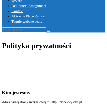
ePUAP
Deklaracja dostępności
Kontakt
Aktywne Place Zabaw
Toggle website search
Polityka prywatności
Kim jesteśmy
Adres naszej strony internetowej to: http://zlobekwysoka.pl.