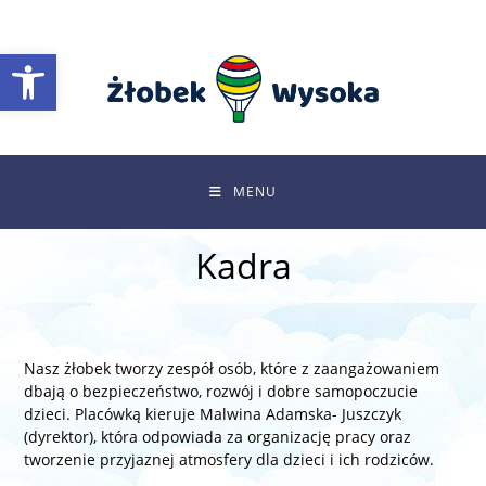
Skip
to
Otwórz pasek narzędzi
content
MENU
Kadra
Nasz żłobek tworzy zespół osób, które z zaangażowaniem
dbają o bezpieczeństwo, rozwój i dobre samopoczucie
dzieci. Placówką kieruje Malwina Adamska- Juszczyk
(dyrektor), która odpowiada za organizację pracy oraz
tworzenie przyjaznej atmosfery dla dzieci i ich rodziców.