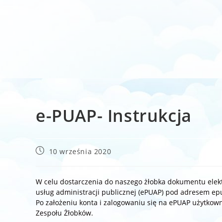
e-PUAP- Instrukcja
Post
10 września 2020
published:
W celu dostarczenia do naszego żłobka dokumentu elektr
usług administracji publicznej (ePUAP) pod adresem ep
Po założeniu konta i zalogowaniu się na ePUAP użytkown
Zespołu Żłobków.