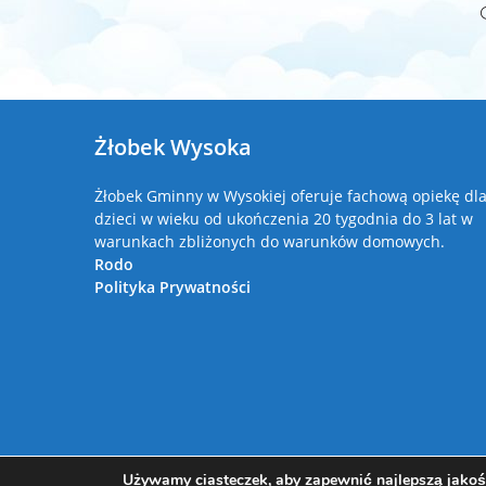
Żłobek Wysoka
Żłobek Gminny w Wysokiej oferuje fachową opiekę dl
dzieci w wieku od ukończenia 20 tygodnia do 3 lat w
warunkach zbliżonych do warunków domowych.
Rodo
Polityka Prywatności
Używamy ciasteczek, aby zapewnić najlepszą jakość