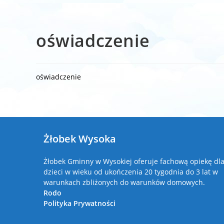
oświadczenie
oświadczenie
Żłobek Wysoka
Żłobek Gminny w Wysokiej oferuje fachową opiekę dl
dzieci w wieku od ukończenia 20 tygodnia do 3 lat w
warunkach zbliżonych do warunków domowych.
Rodo
Polityka Prywatności