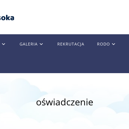
GALERIA
REKRUTACJA
RODO
GLE
SITE
oświadczenie
RCH