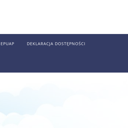
EPUAP
DEKLARACJA DOSTĘPNOŚCI
3