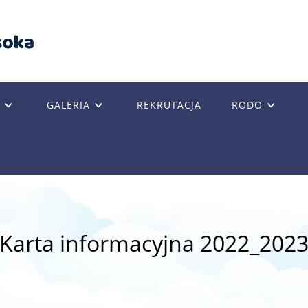
GALERIA
REKRUTACJA
RODO
GLE
SITE
Karta informacyjna 2022_202
RCH