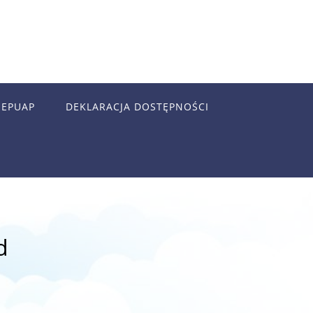
EPUAP
DEKLARACJA DOSTĘPNOŚCI
d