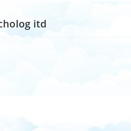
cholog itd