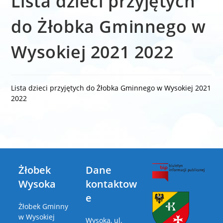
Lista dzieci przyjętych
do Żłobka Gminnego w
Wysokiej 2021 2022
Lista dzieci przyjętych do Żłobka Gminnego w Wysokiej 2021
2022
Żłobek
Dane
Wysoka
kontaktow
e
Żłobek Gminny
w Wysokiej
Wysoka, ul.