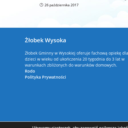
26 października 2017
Żłobek Wysoka
Żłobek Gminny w Wysokiej oferuje fachową opiekę dl
dzieci w wieku od ukończenia 20 tygodnia do 3 lat w
warunkach zbliżonych do warunków domowych.
Rodo
Polityka Prywatności
Używamy ciasteczek, aby zapewnić najlepszą jakość