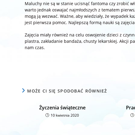
Maluchy nie są w stanie ucisnąć fantoma czy zrobić w
warto jednak oswajać najmłodszych z tematem pierwsze
mogą ją wezwać. Ważne, aby wiedziały, że wypadek każ
jest pierwsza pomoc. Najlepszą formą nauki są zajęcia
Zajęcia miały również na celu oswojenie dzieci z czy
plastra, zakładanie bandaża, chusty lekarskiej. Akcji
nam czas.
MOŻE CI SIĘ SPODOBAĆ RÓWNIEŻ
Życzenia świąteczne
Pra
10 kwietnia 2020