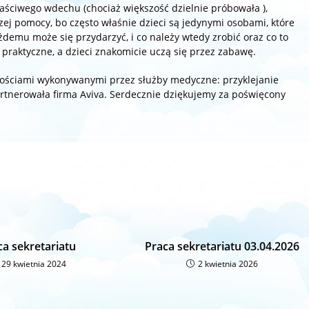
łaściwego wdechu (chociaż większość dzielnie próbowała ),
j pomocy, bo często właśnie dzieci są jedynymi osobami, które
demu może się przydarzyć, i co należy wtedy zrobić oraz co to
 praktyczne, a dzieci znakomicie uczą się przez zabawę.
nnościami wykonywanymi przez służby medyczne: przyklejanie
 partnerowała firma Aviva. Serdecznie dziękujemy za poświęcony
ca sekretariatu
Praca sekretariatu 03.04.2026
29 kwietnia 2024
2 kwietnia 2026