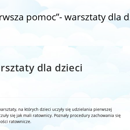
rwsza pomoc”- warsztaty dla d
sztaty dla dzieci
sztaty, na których dzieci uczyły się udzielania pierwszej
uły się jak mali ratownicy. Poznały procedury zachowania się
ości ratownicze.