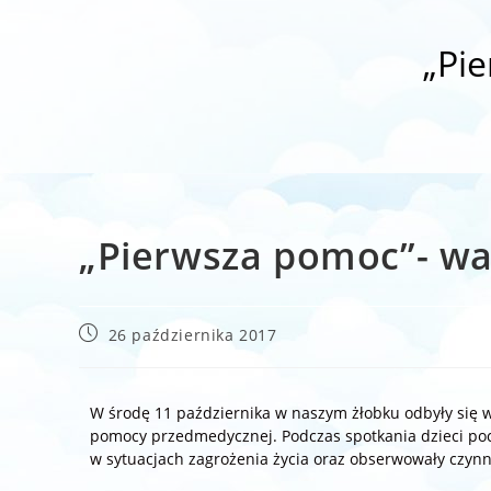
„Pie
„Pierwsza pomoc”- war
Post
26 października 2017
published:
W środę 11 października w naszym żłobku odbyły się war
pomocy przedmedycznej. Podczas spotkania dzieci pocz
w sytuacjach zagrożenia życia oraz obserwowały czynn