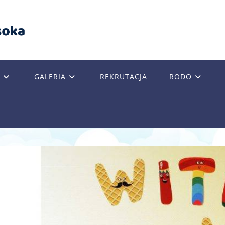
GALERIA
REKRUTACJA
RODO
GLE
SITE
RCH