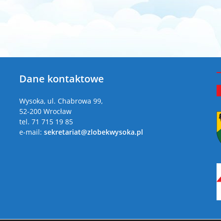
Dane kontaktowe
a
Wysoka, ul. Chabrowa 99,
52-200 Wrocław
tel. 71 715 19 85
e-mail:
sekretariat@zlobekwysoka.pl