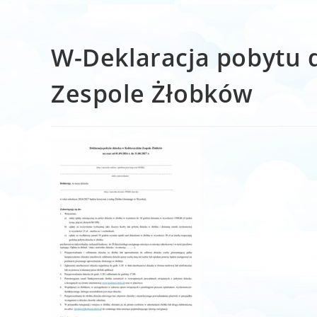
W-Deklaracja pobytu 
Zespole Żłobków