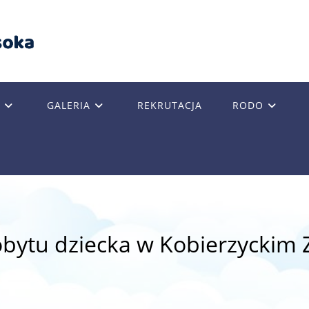
GALERIA
REKRUTACJA
RODO
GLE
SITE
obytu dziecka w Kobierzyckim 
RCH