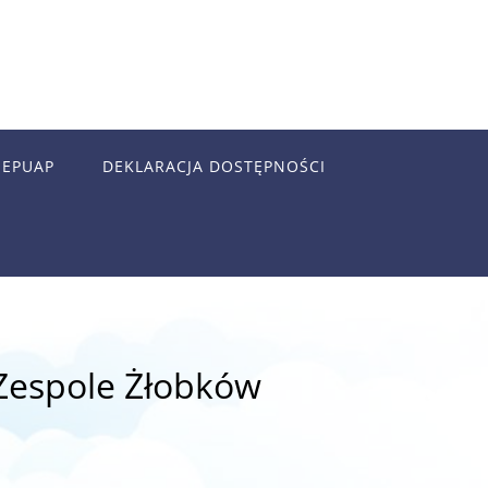
EPUAP
DEKLARACJA DOSTĘPNOŚCI
Zespole Żłobków