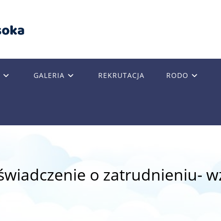
GALERIA
REKRUTACJA
RODO
GLE
SITE
świadczenie o zatrudnieniu- w
RCH