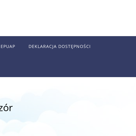
EPUAP
DEKLARACJA DOSTĘPNOŚCI
zór