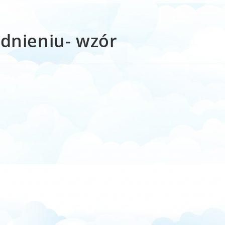
udnieniu- wzór