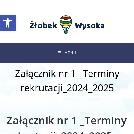
Skip
to
Otwórz pasek narzędzi
content
MENU
Załącznik nr 1 _Terminy
rekrutacji_2024_2025
Załącznik nr 1 _Terminy