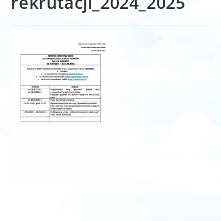
rekrutacji_2024_2025