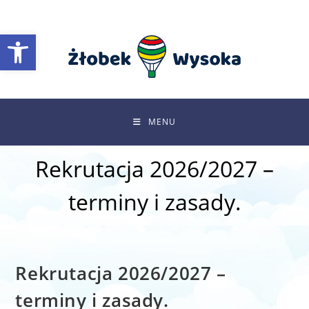
Skip
to
Otwórz pasek narzędzi
content
MENU
Rekrutacja 2026/2027 –
terminy i zasady.
Rekrutacja 2026/2027 –
terminy i zasady.