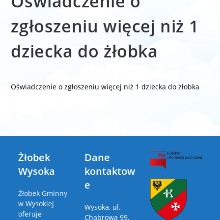
Oświadczenie o
zgłoszeniu więcej niż 1
dziecka do żłobka
Oświadczenie o zgłoszeniu więcej niż 1 dziecka do żłobka
Żłobek
Dane
Wysoka
kontaktow
e
Żłobek Gminny
w Wysokiej
Wysoka, ul.
oferuje
Chabrowa 99,