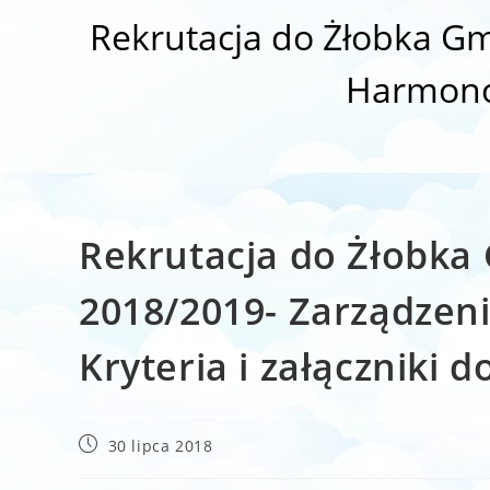
Rekrutacja do Żłobka G
Harmonog
Rekrutacja do Żłobka
2018/2019- Zarządzen
Kryteria i załączniki 
Post
30 lipca 2018
published: