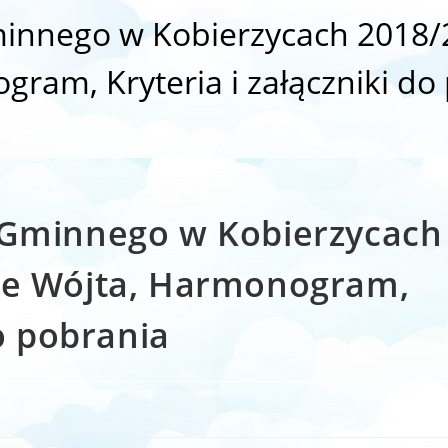
minnego w Kobierzycach 2018/2
ram, Kryteria i załączniki do
 Gminnego w Kobierzycach
ie Wójta, Harmonogram,
do pobrania