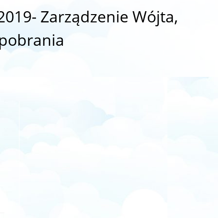
019- Zarządzenie Wójta,
 pobrania