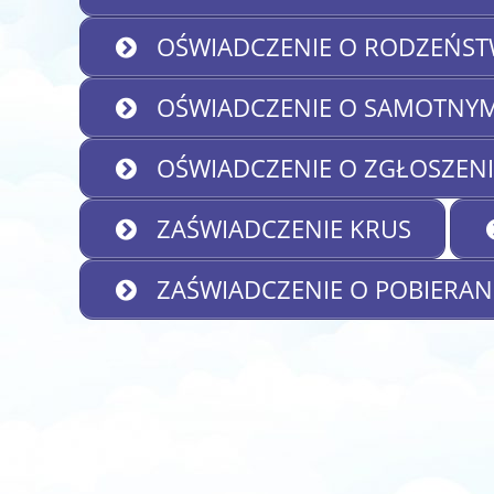
OŚWIADCZENIE O RODZEŃST
OŚWIADCZENIE O SAMOTNY
OŚWIADCZENIE O ZGŁOSZENIU
ZAŚWIADCZENIE KRUS
ZAŚWIADCZENIE O POBIERAN