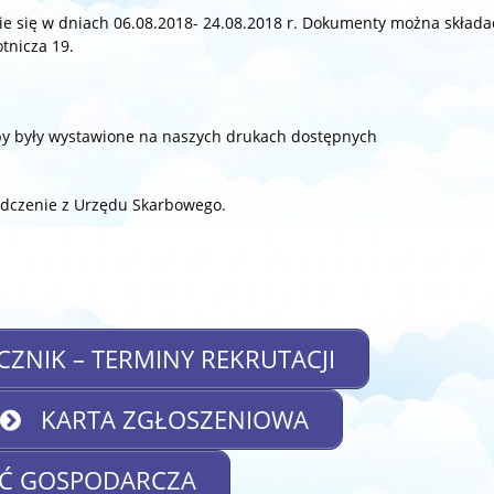
e się w dniach 06.08.2018- 24.08.2018 r. Dokumenty można składa
tnicza 19.
eby były wystawione na naszych drukach dostępnych
iadczenie z Urzędu Skarbowego.
ZNIK – TERMINY REKRUTACJI
KARTA ZGŁOSZENIOWA
ŚĆ GOSPODARCZA