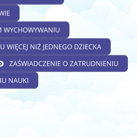
WIE
M WYCHOWYWANIU
 WIĘCEJ NIŻ JEDNEGO DZIECKA
ZAŚWIADCZENIE O ZATRUDNIENIU
IU NAUKI