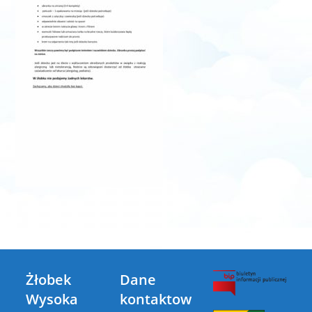
Żłobek
Dane
Wysoka
kontaktow