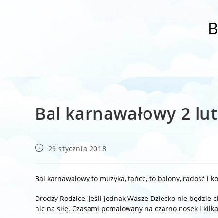
B
Bal karnawałowy 2 lut
Post
29 stycznia 2018
published:
Bal karnawałowy to muzyka, tańce, to balony, radość i k
Drodzy Rodzice, jeśli jednak Wasze Dziecko nie będzie 
nic na siłę. Czasami pomalowany na czarno nosek i kilka