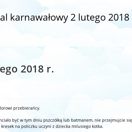
al karnawałowy 2 lutego 2018 
ego 2018 r.
olorowi przebierańcy.
chciało być w tym dniu pszczółką lub batmanem, nie przejmujcie się
 kresek na policzku uczyni z dziecka milusiego kotka.