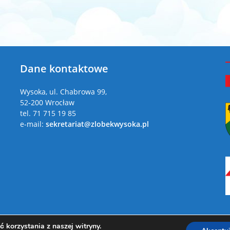
Dane kontaktowe
a
Wysoka, ul. Chabrowa 99,
52-200 Wrocław
tel. 71 715 19 85
e-mail:
sekretariat@zlobekwysoka.pl
 korzystania z naszej witryny.