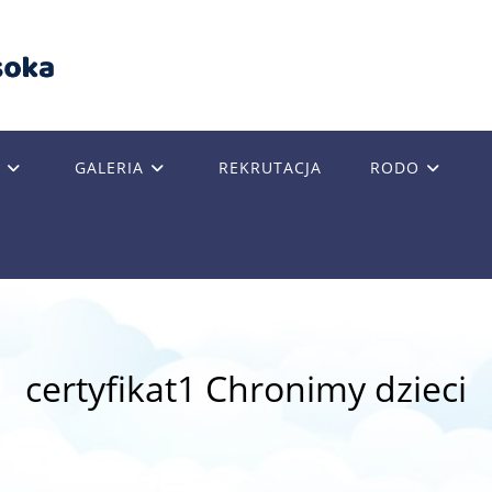
GALERIA
REKRUTACJA
RODO
GLE
SITE
certyfikat1 Chronimy dzieci
RCH