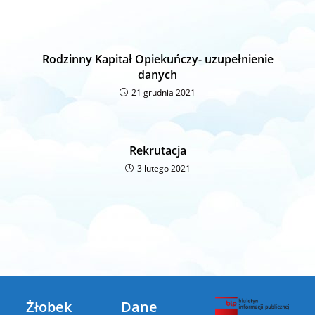
Rodzinny Kapitał Opiekuńczy- uzupełnienie
danych
21 grudnia 2021
Rekrutacja
3 lutego 2021
Żłobek
Dane