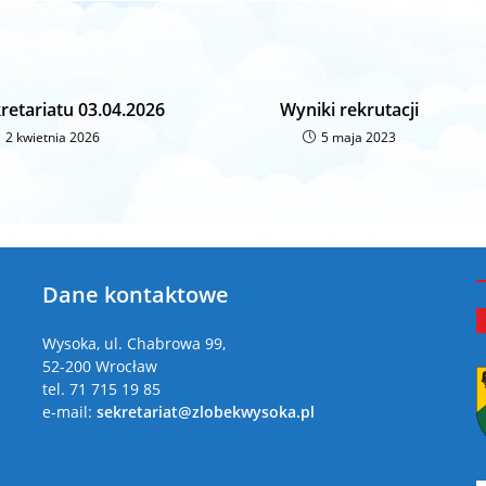
retariatu 03.04.2026
Wyniki rekrutacji
2 kwietnia 2026
5 maja 2023
Dane kontaktowe
a
Wysoka, ul. Chabrowa 99,
52-200 Wrocław
tel. 71 715 19 85
e-mail:
sekretariat@zlobekwysoka.pl