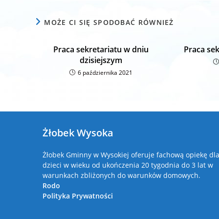
MOŻE CI SIĘ SPODOBAĆ RÓWNIEŻ
Praca sekretariatu w dniu
Praca sek
dzisiejszym
6 października 2021
Żłobek Wysoka
Żłobek Gminny w Wysokiej oferuje fachową opiekę dl
dzieci w wieku od ukończenia 20 tygodnia do 3 lat w
warunkach zbliżonych do warunków domowych.
Rodo
Polityka Prywatności