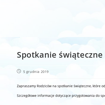
Spotkanie świąteczne
Post
5 grudnia 2019
published:
Zapraszamy Rodziców na spotkanie świąteczne, które odb
Szczegółowe informacje dotyczące przygotowania do sp