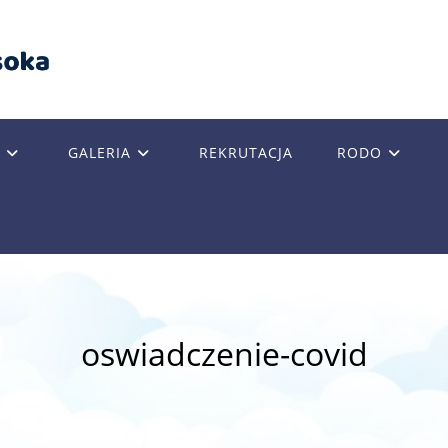
GALERIA
REKRUTACJA
RODO
GLE
SITE
oswiadczenie-covid
RCH