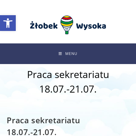
Skip
to
Otwórz pasek narzędzi
content
MENU
Praca sekretariatu
18.07.-21.07.
Praca sekretariatu
18.07.-21.07.