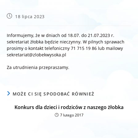
Post
18 lipca 2023
published:
Informujemy, że w dniach od 18.07. do 21.07.2023 r.
sekretariat żłobka będzie nieczynny. W pilnych sprawach
prosimy o kontakt telefoniczny 71 715 19 86 lub mailowy
sekretariat@zlobekwysoka.pl
Za utrudnienia przepraszamy.
MOŻE CI SIĘ SPODOBAĆ RÓWNIEŻ
Konkurs dla dzieci i rodziców z naszego żłobka
7 lutego 2017