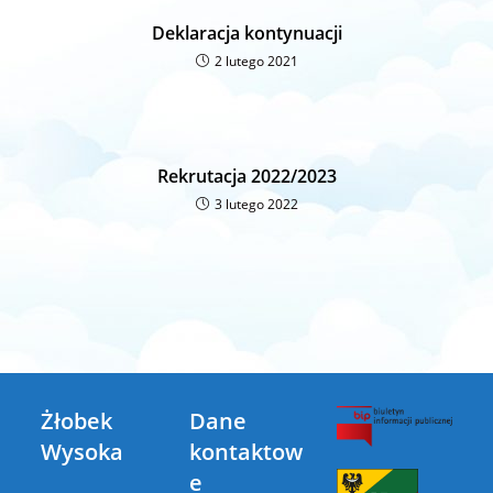
Deklaracja kontynuacji
2 lutego 2021
Rekrutacja 2022/2023
3 lutego 2022
Żłobek
Dane
Wysoka
kontaktow
e