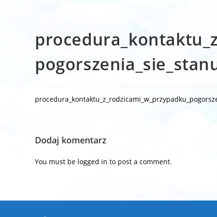
procedura_kontaktu_
pogorszenia_sie_stanu
procedura_kontaktu_z_rodzicami_w_przypadku_pogorszen
Dodaj komentarz
You must be
logged in
to post a comment.