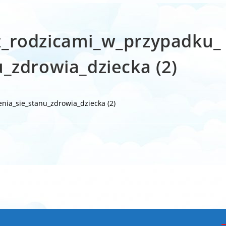
z_rodzicami_w_przypadku_
_zdrowia_dziecka (2)
ia_sie_stanu_zdrowia_dziecka (2)