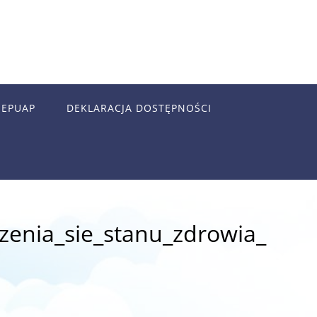
EPUAP
DEKLARACJA DOSTĘPNOŚCI
enia_sie_stanu_zdrowia_