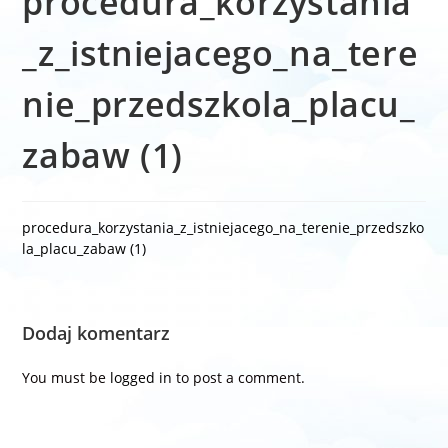
procedura_korzystania
_z_istniejacego_na_tere
nie_przedszkola_placu_
zabaw (1)
procedura_korzystania_z_istniejacego_na_terenie_przedszko
la_placu_zabaw (1)
Dodaj komentarz
You must be
logged in
to post a comment.