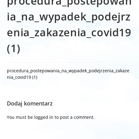
procedura_postepowan
ia_na_wypadek_podejrz
enia_zakazenia_covid19
(1)
procedura_postepowania_na_wypadek_podejrzenia_zakaze
nia_covid19 (1)
Dodaj komentarz
You must be
logged in
to post a comment.