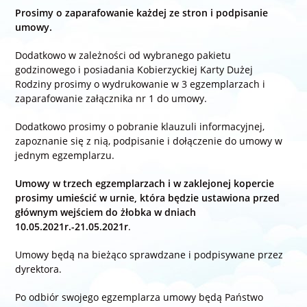
Prosimy o zaparafowanie każdej ze stron i podpisanie
umowy.
Dodatkowo w zależności od wybranego pakietu
godzinowego i posiadania Kobierzyckiej Karty Dużej
Rodziny prosimy o wydrukowanie w 3 egzemplarzach i
zaparafowanie załącznika nr 1 do umowy.
Dodatkowo prosimy o pobranie klauzuli informacyjnej,
zapoznanie się z nią, podpisanie i dołączenie do umowy w
jednym egzemplarzu.
Umowy w trzech egzemplarzach i w zaklejonej kopercie
prosimy umieścić w urnie, która będzie ustawiona przed
głównym wejściem do żłobka w dniach
10.05.2021r.-21.05.2021r
.
Umowy będą na bieżąco sprawdzane i podpisywane przez
dyrektora.
Po odbiór swojego egzemplarza umowy będą Państwo