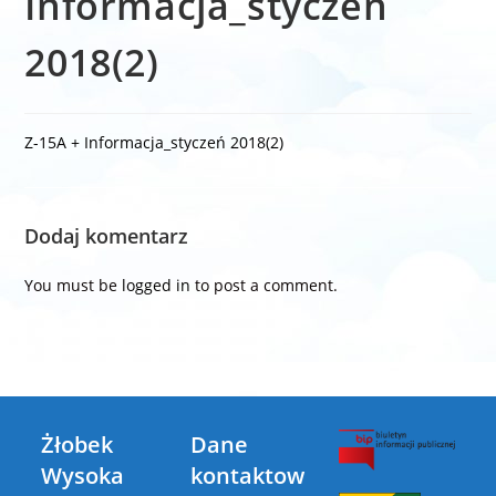
Informacja_styczeń
2018(2)
Z-15A + Informacja_styczeń 2018(2)
Dodaj komentarz
You must be
logged in
to post a comment.
Żłobek
Dane
Wysoka
kontaktow