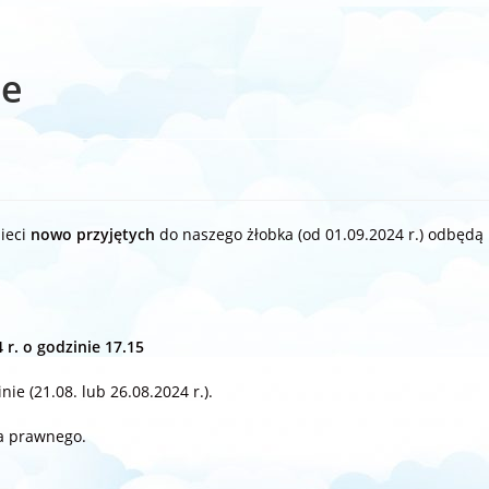
ne
zieci
nowo przyjętych
do naszego żłobka (od 01.09.2024 r.) odbędą
 r. o godzinie 17.15
e (21.08. lub 26.08.2024 r.).
a prawnego.