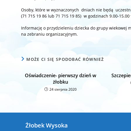
Osoby, które w wyznaczonych dniach nie będą uczestnic
(71 715 19 86 lub 71 715 19 85) w godzinach 9.00-15.00
Informację o przydzieleniu dziecka do grupy wiekowej 
na zebraniu organizacyjnym.
MOŻE CI SIĘ SPODOBAĆ RÓWNIEŻ
Oświadczenie- pierwszy dzień w
Szczepie
żłobku
24 sierpnia 2020
Żłobek Wysoka