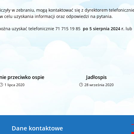
zyły w zebraniu, mogą kontaktować się z dyrektorem telefoniczni
 w celu uzyskania informacji oraz odpowiedzi na pytania.
można uzyskać telefonicznie 71 715 19 85
po 5 sierpnia 2024
r.
lub
nie przeciwko ospie
Jadłospis
1 lipca 2020
28 września 2020
Dane kontaktowe