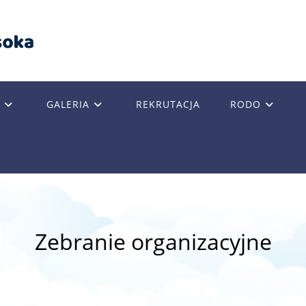
GALERIA
REKRUTACJA
RODO
GLE
SITE
Zebranie organizacyjne
RCH