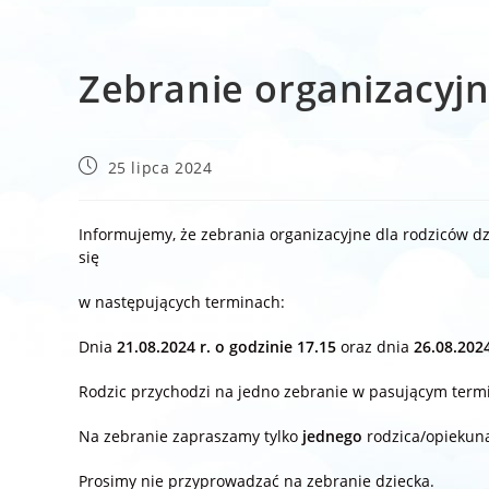
Zebranie organizacyj
Post
25 lipca 2024
published:
Informujemy, że zebrania organizacyjne dla rodziców d
się
w następujących terminach:
Dnia
21.08.2024 r. o godzinie 17.15
oraz dnia
26
.08.2024
Rodzic przychodzi na jedno zebranie w pasującym termini
Na zebranie zapraszamy tylko
jednego
rodzica/opiekun
Prosimy nie przyprowadzać na zebranie dziecka.