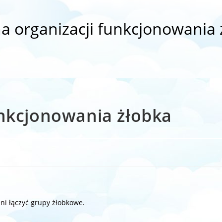
a organizacji funkcjonowania 
unkcjonowania żłobka
i łączyć grupy żłobkowe.