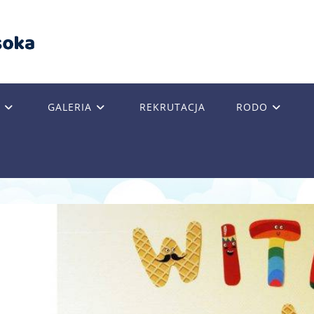
GALERIA
REKRUTACJA
RODO
GLE
SITE
RCH