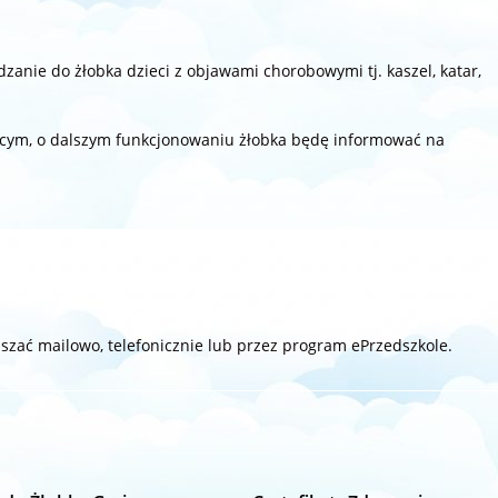
anie do żłobka dzieci z objawami chorobowymi tj. kaszel, katar,
cym, o dalszym funkcjonowaniu żłobka będę informować na
.
szać mailowo, telefonicznie lub przez program ePrzedszkole.