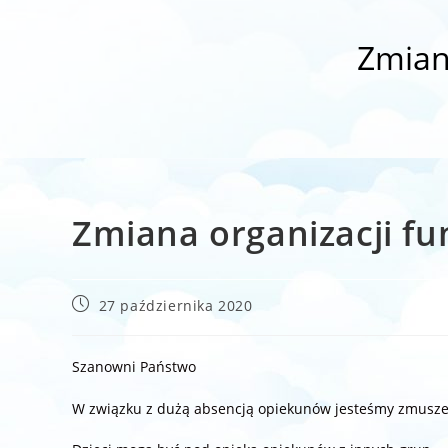
Zmian
Zmiana organizacji f
Post
27 października 2020
published:
Szanowni Państwo
W związku z dużą absencją opiekunów jesteśmy zmuszen